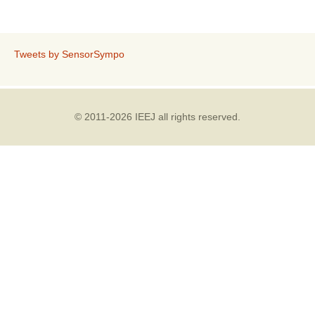
Tweets by SensorSympo
© 2011-2026 IEEJ all rights reserved.