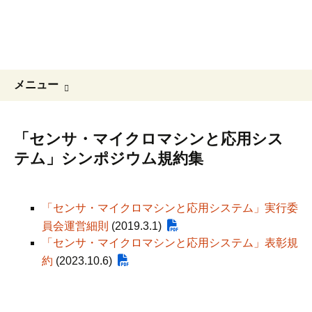
コ
ン
テ
ン
ツ
検
メニュー
へ
索:
ス
キ
「センサ・マイクロマシンと応用シス
ッ
テム」シンポジウム規約集
プ
「センサ・マイクロマシンと応用システム」実行委
員会運営細則
(2019.3.1)
「センサ・マイクロマシンと応用システム」表彰規
約
(2023.10.6)