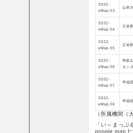
SS32-
山形
eMap-53
SS32-
立命
eMap-54
SS32-
立命
eMap-55
SS32-
和歌
eMap-56
セン
SS32-
早稲
eMap-57
SS32-
早稲
eMap-58
（所属機関（
「い～まっぷ
google 