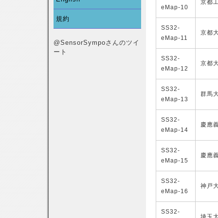
京都
eMap-10
規約
SS32-
京都
eMap-11
@SensorSympoさんのツイ
ート
SS32-
京都
eMap-12
SS32-
群馬
eMap-13
SS32-
慶應
eMap-14
SS32-
慶應
eMap-15
SS32-
神戸
eMap-16
SS32-
埼玉