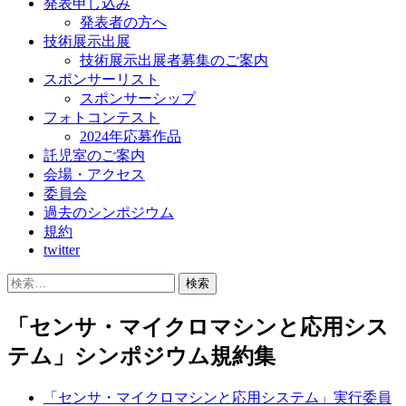
発表申し込み
発表者の方へ
技術展示出展
技術展示出展者募集のご案内
スポンサーリスト
スポンサーシップ
フォトコンテスト
2024年応募作品
託児室のご案内
会場・アクセス
委員会
過去のシンポジウム
規約
twitter
検
索:
「センサ・マイクロマシンと応用シス
テム」シンポジウム規約集
「センサ・マイクロマシンと応用システム」実行委員